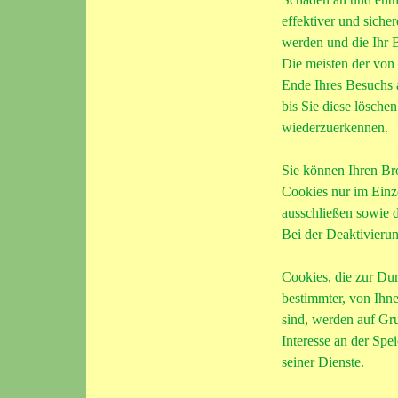
effektiver und siche
werden und die Ihr B
Die meisten der von
Ende Ihres Besuchs 
bis Sie diese lösch
wiederzuerkennen.
Sie können Ihren Bro
Cookies nur im Einze
ausschließen sowie 
Bei der Deaktivierun
Cookies, die zur Du
bestimmter, von Ihn
sind, werden auf Gru
Interesse an der Spe
seiner Dienste.