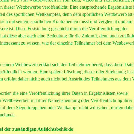
n dieser Wettbewerbe veröffentlicht. Eine entsprechende Ergebnisliste i
eil des sportlichen Wettkampfes, denn dem sportlichen Wettbewerb ist 
sich mit seinem sportlichen Kontrahenten misst und vergleicht und am
essere ist. Diese Feststellung geschieht durch die Veröffentlichung der
 hat diese aber auch eine Bedeutung für die Zukunft, denn auch zukünfti
t interessant zu wissen, wie der einzelne Teilnehmer bei dem Wettbewer
 einem Wettbewerb erklärt sich der Teil nehmer bereit, dass diese Daten
eröffentlicht werden. Eine spätere Löschung dieser oder Streichung in
n erfolgt daher nicht; auch nicht bei Austritt des Teilnehmers aus dem 
ortler, die eine Veröffentlichung ihrer Daten in Ergebnislisten sowie
on Wettbewerben mit ihrer Namensnennung oder Veröffentlichung ihrer 
 auf dem Siegertreppchen oder Wettkampf nicht wünschen, dürfen daher
lnehmen.
i der zuständigen Aufsichtsbehörde