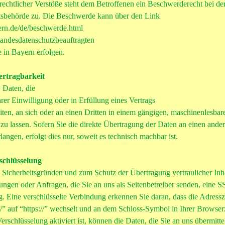
rechtlicher Verstöße steht dem Betroffenen ein Beschwerderecht bei de
tsbehörde zu. Die Beschwerde kann über den Link
ern.de/de/beschwerde.html
Landesdatenschutzbeauftragten
 in Bayern erfolgen.
ertragbarkeit
 Daten, die
rer Einwilligung oder in Erfüllung eines Vertrags
eiten, an sich oder an einen Dritten in einem gängigen, maschinenlesbar
u lassen. Sofern Sie die direkte Übertragung der Daten an einen ande
angen, erfolgt dies nur, soweit es technisch machbar ist.
chlüsselung
s Sicherheitsgründen und zum Schutz der Übertragung vertraulicher Inh
ungen oder Anfragen, die Sie an uns als Seitenbetreiber senden, eine 
 Eine verschlüsselte Verbindung erkennen Sie daran, dass die Adressz
/” auf “https://” wechselt und an dem Schloss-Symbol in Ihrer Browse
schlüsselung aktiviert ist, können die Daten, die Sie an uns übermittel