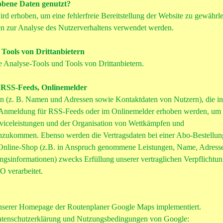
bene Daten genutzt?
ird erhoben, um eine fehlerfreie Bereitstellung der Website zu gewährle
 zur Analyse des Nutzerverhaltens verwendet werden.
 Tools von Drittanbietern
 Analyse-Tools und Tools von Drittanbietern.
 RSS-Feeds, Onlinemelder
en (z. B. Namen und Adressen sowie Kontaktdaten von Nutzern), die i
Anmeldung für RSS-Feeds oder im Onlinemelder erhoben werden, um v
rviceleistungen und der Organisation von Wettkämpfen und
hzukommen. Ebenso werden die Vertragsdaten bei einer Abo-Bestellun
 Online-Shop (z.B. in Anspruch genommene Leistungen, Name, Adress
ngsinformationen) zwecks Erfüllung unserer vertraglichen Verpflichtu
 verarbeitet.
 unserer Homepage der Routenplaner Google Maps implementiert.
Datenschutzerklärung und Nutzungsbedingungen von Google: