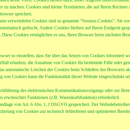
rer zu machen. Cookies sind kleine Textdateien, die auf Ihrem Rechner 
rowser speichert.
 uns verwendeten Cookies sind so genannte “Session-Cookies”. Sie we
automatisch gelöscht. Andere Cookies bleiben auf Ihrem Endgerät gesp
en. Diese Cookies ermöglichen es uns, Ihren Browser beim nächsten Be
wser so einstellen, dass Sie über das Setzen von Cookies informiert 
lfall erlauben, die Annahme von Cookies für bestimmte Fälle oder gen
das automatische Löschen der Cookies beim Schließen des Browsers akt
g von Cookies kann die Funktionalität dieser Website eingeschränkt se
rchführung des elektronischen Kommunikationsvorgangs oder zur Berei
en erwünschter Funktionen (z.B. Warenkorbfunktion) erforderlich
ndlage von Art. 6 Abs. 1, f DSGVO gespeichert. Der Websitebetreiber 
icherung von Cookies zur technisch fehlerfreien und optimierten Bereits