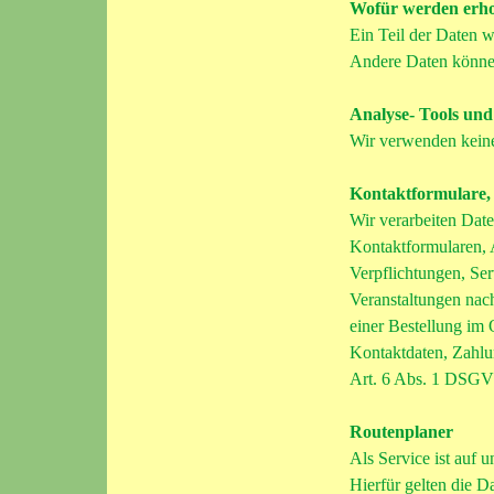
Wofür werden erho
Ein Teil der Daten w
Andere Daten können
Analyse- Tools und
Wir verwenden keine
Kontaktformulare,
Wir verarbeiten Dat
Kontaktformularen, 
Verpflichtungen, Se
Veranstaltungen nac
einer Bestellung im
Kontaktdaten, Zahlu
Art. 6 Abs. 1 DSGVO
Routenplaner
Als Service ist auf
Hierfür gelten die 