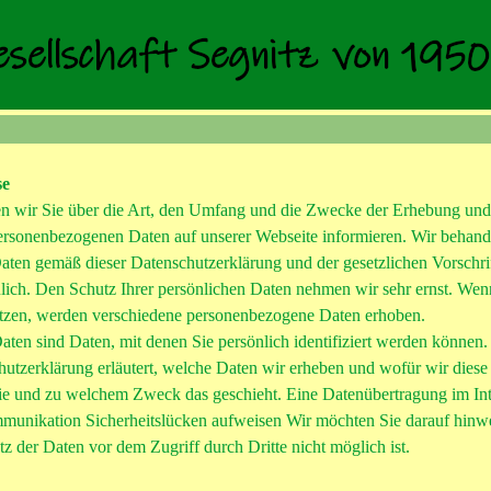
se
n wir Sie über die Art, den Umfang und die Zwecke der Erhebung un
rsonenbezogenen Daten auf unserer Webseite informieren. Wir behand
ten gemäß dieser Datenschutzerklärung und der gesetzlichen Vorschri
ulich. Den Schutz Ihrer persönlichen Daten nehmen wir sehr ernst. Wen
tzen, werden verschiedene personenbezogene Daten erhoben.
ten sind Daten, mit denen Sie persönlich identifiziert werden können.
utzerklärung erläutert, welche Daten wir erheben und wofür wir diese
 wie und zu welchem Zweck das geschieht. Eine Datenübertragung im In
munikation Sicherheitslücken aufweisen Wir möchten Sie darauf hinwe
tz der Daten vor dem Zugriff durch Dritte nicht möglich ist.