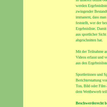
werden Ergebnisliste
zwingender Bestandt
immanent, dass man 
feststellt, wer der b
Ergebnisliste. Damit
aus sportlicher Sich
abgeschnitten hat.
Mit der Teilnahme an
Videos erfasst und v
aus den Ergebnisliste
Sportlerinnen und Sp
Berichterstattung v
Ton, Bild oder Film
dem Wettbewerb tei
Beschwerderecht be