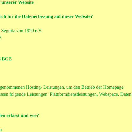
 unserer Website
ich für die Datenerfassung auf dieser Website?
t Segnitz von 1950 e.V.
8
 26 BGB
 genommenen Hosting- Leistungen, um den Betrieb der Homepage
assen folgende Leistungen: Plattformdienstleistungen, Webspace, Date
en erfasst und wie?
n