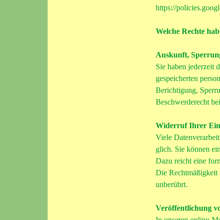
https://policies.go
Welche Rechte habe
Auskunft, Sperrun
Sie haben jederzeit
gespeicherten perso
Berichtigung, Sperr
Beschwerderecht bei
Widerruf Ihrer Ein
Viele Datenverarbei
glich. Sie können ein
Dazu reicht eine for
Die Rechtmäßigkeit 
unberührt.
Veröffentlichung 
In unseren online-M