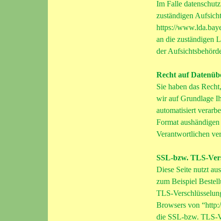
Im Falle datenschutz
zuständigen Aufsich
https://www.lda.bay
an die zuständigen 
der Aufsichtsbehörde
Recht auf Datenüb
Sie haben das Recht,
wir auf Grundlage Ih
automatisiert verarb
Format aushändigen z
Verantwortlichen verl
SSL-bzw. TLS-Vers
Diese Seite nutzt au
zum Beispiel Bestell
TLS-Verschlüsselung.
Browsers von “http:/
die SSL-bzw. TLS-Ver