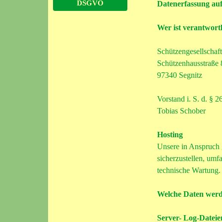
DSGVO
Datenerfassung auf
Wer ist verantwortl
Schützengesellschaf
Schützenhausstraße 
97340 Segnitz
Vorstand i. S. d. §
Tobias Schober
Hosting
Unsere in Anspruch
sicherzustellen, umf
technische Wartung.
Welche Daten werd
Server- Log-Dateie